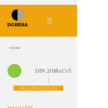
< VOLTAR
DIN 20MnCr5
FAÇA UMA COTAÇÃO